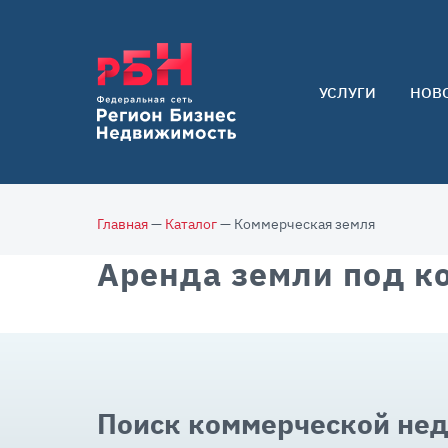
УСЛУГИ
НОВ
Арендаторам
Покупателям
Собственникам
Главная
—
Каталог
— Коммерческая земля
Аренда земли под к
Поиск коммерческой не