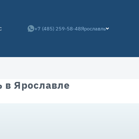
+7 (485) 259-58-48
Ярославль
С
 в Ярославле