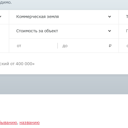
одимо.
Коммерческая земля
Стоимость за объект
убыванию
,
названию