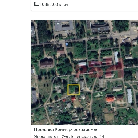
10882.00 кв.м
Продажа
Коммерческая земля
Ярославль г., 2-я Ляпинская ул., 14