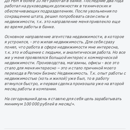
До РБН я более 10 лет работал в банке. Последние два года
работал на руководящих должностях в технических и
обеспечивающих подразделениях. После увольнения по
сокращению штата, решил попробовать свои силы в
недвижимости, т.к. это направление меня привлекло еще
во время работы в банке.
Основное направление агентства недвижимости, в которое
я устроился, - это жилая недвижимость. Для себя сразу
понял, что работа в сфере недвижимости мне интересна,
т.к. это и общение с людьми, и аналитическая работа. Но все
же у меня проявлялся большой интерес к коммерческой
недвижимости. Производства, магазины, офисы - все это
стало для меня интересно – это и стало причиной моего
перехода в Регион Бизнес Недвижимость. Т.к. опыт работы с
недвижимостью (хоть и жилой) уже был, то в работу
втянулся быстро, и первая сделка произошла уже на второй
месяц работы в компании.
На сегодняшний день я ставлю для себя цель зарабатывать
минимум 100 000 рублей в месяц!».