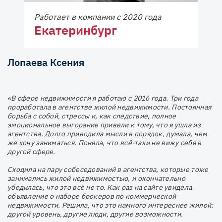
Работает в компании с 2020 года
Екатеринбург
Лопаева Ксения
«В сфере недвижимости я работаю с 2016 года. Три года
проработала в агентстве жилой недвижимости. Постоянная
борьба с собой, стрессы и, как следствие, полное
эмоциональное выгорание привели к тому, что я ушла из
агентства. Долго приводила мысли в порядок, думала, чем
же хочу заниматься. Поняла, что всё-таки не вижу себя в
другой сфере. ⠀
Сходила на пару собеседований в агентства, которые тоже
занимались жилой недвижимостью, и окончательно
убедилась, что это всё не то. Как раз на сайте увидела
объявление о наборе брокеров по коммерческой
недвижимости. Решила, что это намного интереснее жилой:
другой уровень, другие люди, другие возможности. ⠀