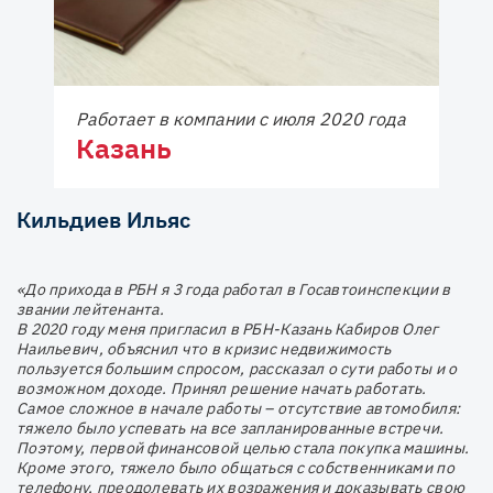
Работает в компании с июля 2020 года
Казань
Кильдиев Ильяс
«До прихода в РБН я 3 года работал в Госавтоинспекции в
звании лейтенанта.
В 2020 году меня пригласил в РБН-Казань Кабиров Олег
Наильевич, объяснил что в кризис недвижимость
пользуется большим спросом, рассказал о сути работы и о
возможном доходе. Принял решение начать работать.
Самое сложное в начале работы – отсутствие автомобиля:
тяжело было успевать на все запланированные встречи.
Поэтому, первой финансовой целью стала покупка машины.
Кроме этого, тяжело было общаться с собственниками по
телефону, преодолевать их возражения и доказывать свою