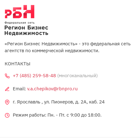
«Регион Бизнес Недвижимость» - это федеральная сеть
агентств по коммерческой недвижимости.
КОНТАКТЫ
+7 (485) 259-58-48
(многоканальный)
Email:
v.a.chepikov@rbnpro.ru
г. Ярославль , ул. Пионеров, д. 2А, каб. 24
Режим работы: Пн. - Пт. c 9:00 до 18:00.