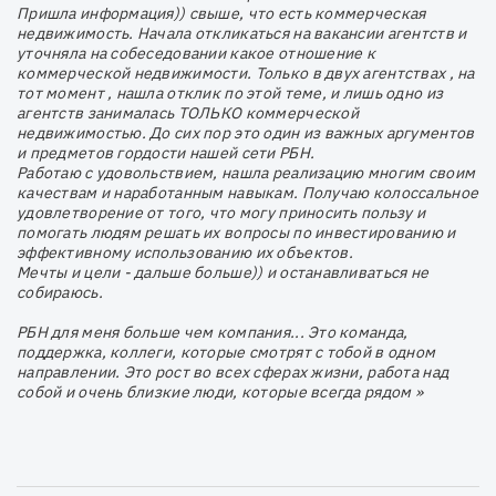
Пришла информация)) свыше, что есть коммерческая
недвижимость. Начала откликаться на вакансии агентств и
уточняла на собеседовании какое отношение к
коммерческой недвижимости. Только в двух агентствах , на
тот момент , нашла отклик по этой теме, и лишь одно из
агентств занималась ТОЛЬКО коммерческой
недвижимостью. До сих пор это один из важных аргументов
и предметов гордости нашей сети РБН.
Работаю с удовольствием, нашла реализацию многим своим
качествам и наработанным навыкам. Получаю колоссальное
удовлетворение от того, что могу приносить пользу и
помогать людям решать их вопросы по инвестированию и
эффективному использованию их объектов.
Мечты и цели - дальше больше)) и останавливаться не
собираюсь.
РБН для меня больше чем компания... Это команда,
поддержка, коллеги, которые смотрят с тобой в одном
направлении. Это рост во всех сферах жизни, работа над
собой и очень близкие люди, которые всегда рядом »