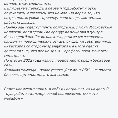
ценность как специалиста.
Были разные периоды в первый год работы: и руки
опускались, и казалось, что не мое. Но вера в то, что
потраченные усилия принесут свои плоды заставляла
работать дальше.
Помню одну сделку: почти полгода мы, с моим Московским
коллегой, вели сделку по аренде помещения в центре
Казани для бара. Такие сложные, долгие согласования,
пандемия, периодические отказы от сделки собственника,
инвесторов со стороны арендатора и в итоге сделка
доказали мне, что все не зря: я – профессионал, клиенты
меня ценят.
По итогам 2022 года я занял первое место среди брокеров
сети.
Хорошая команда – залог успеха. Для меня РБН – не просто
бизнес-партнерство, это как семья.
Совет новичкам: верить в себя и настраиваться на долгий
труд: работа с коммерческой недвижимостью – это
марафон »