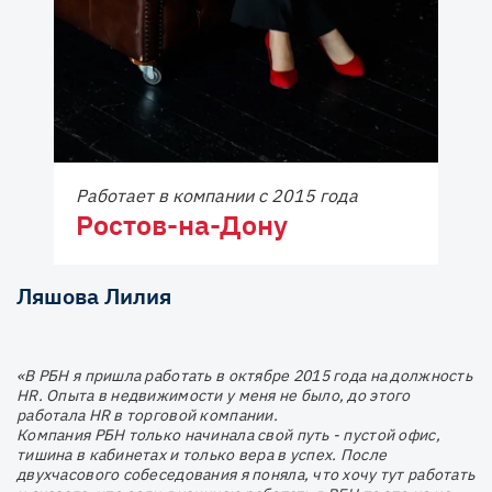
Работает в компании с 2015 года
Ростов-на-Дону
Ляшова Лилия
«В РБН я пришла работать в октябре 2015 года на должность
HR. Опыта в недвижимости у меня не было, до этого
работала HR в торговой компании.
Компания РБН только начинала свой путь - пустой офис,
тишина в кабинетах и только вера в успех. После
двухчасового собеседования я поняла, что хочу тут работать