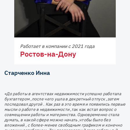
Работает в компании с 2021 года
Ростов-на-Дону
Старченко Инна
«До работы в агентствах недвижимости успешно работала
бухгалтером ,после чего ушла в декретный отпуск ,затем
последовал другой . Как раз в это время и появились первые
мысли о работе в недвижимости ,так как встал вопрос о
совмещении работы и материнства. Одновременно стала
думать, в какой сфере можно начать ,чтобы было без
вложений , с более-менее свободным графиком и конечно