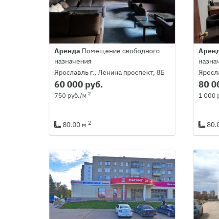
Аренда
Помещение свободного
Арен
назначения
назна
Ярославль г., Ленина проспект, 8Б
Яросла
60 000 руб.
80 0
2
750 руб./м
1 000 
2
80.00 м
80.