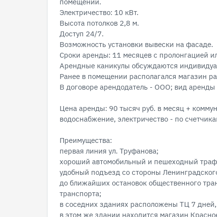
помещении.
Электричество: 10 кВт.
Высота потолков 2,8 м.
Доступ 24/7.
Возможность установки вывески на фасаде.
Сроки аренды: 11 месяцев с пролонгацией и
Арендные каникулы обсуждаются индивидуа
Ранее в помещении располагался магазин р
В договоре арендодатель - ООО; вид аренды 
Цена аренды: 90 тысяч руб. в месяц + комму
водоснабжение, электричество - по счетчика
Преимущества:
первая линия ул. Труфанова;
хороший автомобильный и пешеходный траф
удобный подъезд со стороны Ленинградского
до ближайших остановок общественного тран
транспорта;
в соседних зданиях расположены ТЦ 7 дней
в этом же здании находится магазин Красно