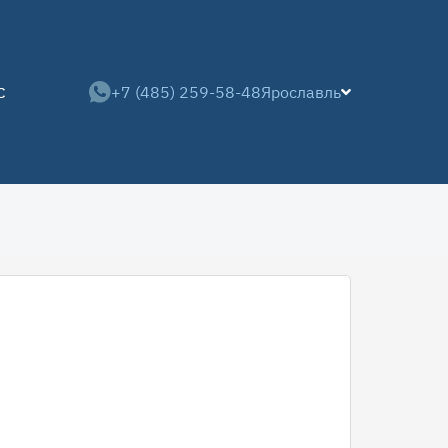
+7 (485) 259-58-48
Ярославль
С