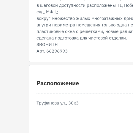
в шаговой доступности расположены ТЦ Поб
суд, МФЦ;
вокруг множество жилых многоэтажных домо
внутри периметра помещения только одна не
пластиковые окна с решетками, новые радиа
сделана подготовка для чистовой отделки.
ЗВОНИТЕ!
Арт. 66296993
Расположение
Труфанова ул., 30к3