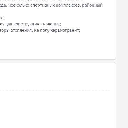
еда, несколько спортивных комплексов, районный
в;
сущая конструкция - колонна;
торы отопления, на полу керамогранит;