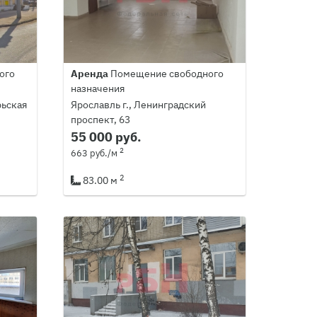
ого
Аренда
Помещение свободного
назначения
рьская
Ярославль г., Ленинградский
проспект, 63
55 000 руб.
2
663 руб./м
2
83.00 м