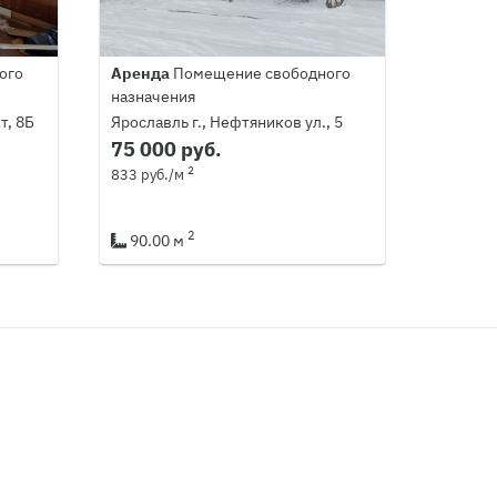
ого
Аренда
Помещение свободного
назначения
т, 8Б
Ярославль г., Нефтяников ул., 5
75 000 руб.
2
833 руб./м
2
90.00 м