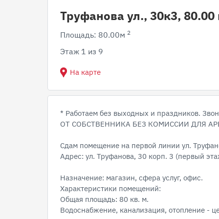
Труфанова ул., 30к3, 80.00
2
Площадь: 80.00м
Этаж 1 из 9
На карте
* Работаем без выходных и праздников. Звони
ОТ СОБСТВЕННИКА БЕЗ КОМИССИИ ДЛЯ А
Сдам помещение на первой линии ул. Труфан
Адрес: ул. Труфанова, 30 корп. 3 (первый эта
Назначение: магазин, сфера услуг, офис.
Характеристики помещений:
Общая площадь: 80 кв. м.
Водоснабжение, канализация, отопление - це