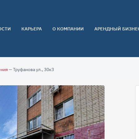
ОСТИ
КАРЬЕРА
О КОМПАНИИ
АРЕНДНЫЙ БИЗНЕ
О нас
Команда
Контакты
ения
— Труфанова ул., 30к3
Отзывы